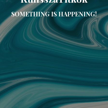
SOMETHING IS HAPPENING!