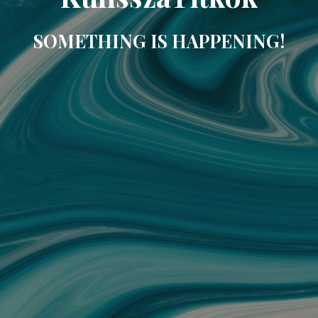
SOMETHING IS HAPPENING!