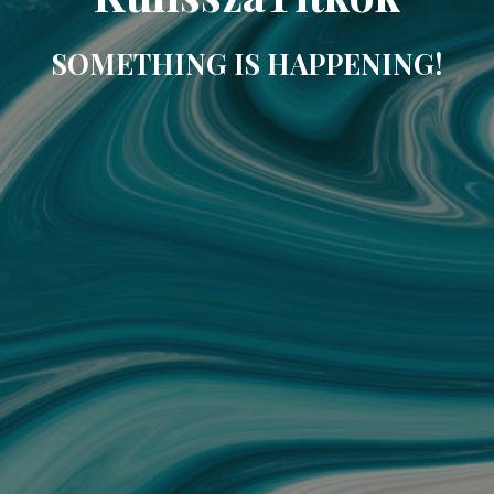
SOMETHING IS HAPPENING!