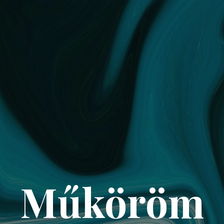
Műköröm