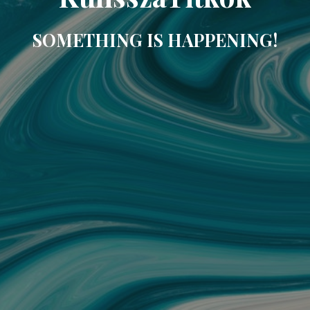
SOMETHING IS HAPPENING!