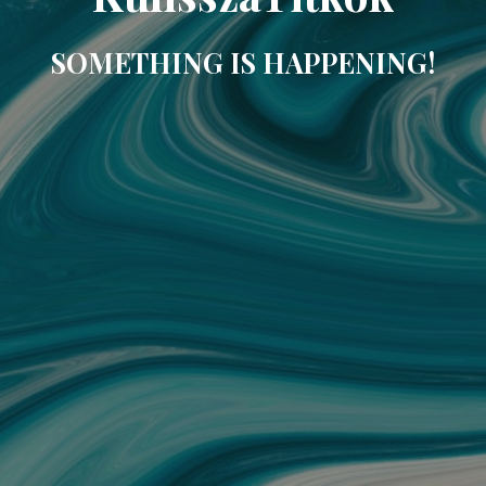
SOMETHING IS HAPPENING!