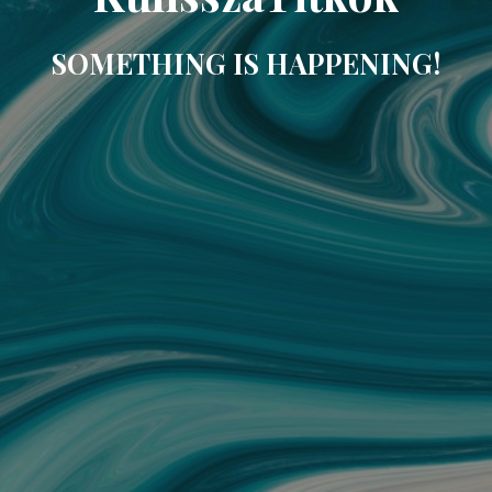
SOMETHING IS HAPPENING!