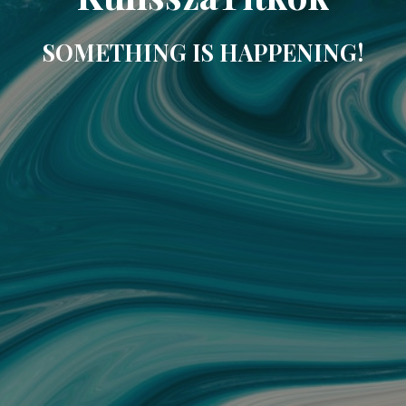
SOMETHING IS HAPPENING!