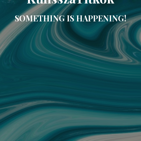
SOMETHING IS HAPPENING!