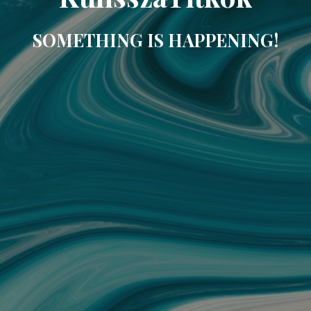
SOMETHING IS HAPPENING!