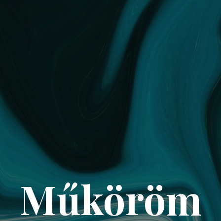
Műköröm