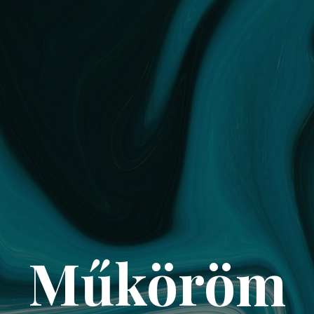
Műköröm