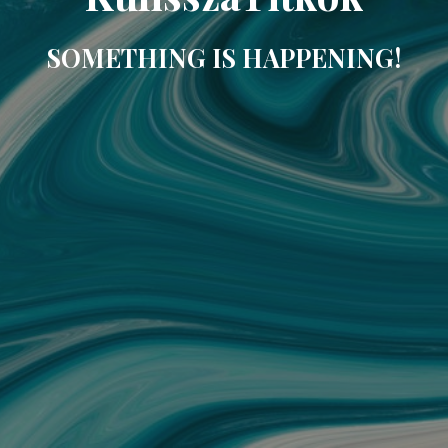
SOMETHING IS HAPPENING!