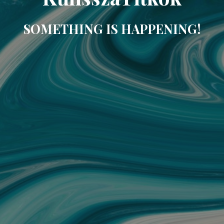
SOMETHING IS HAPPENING!