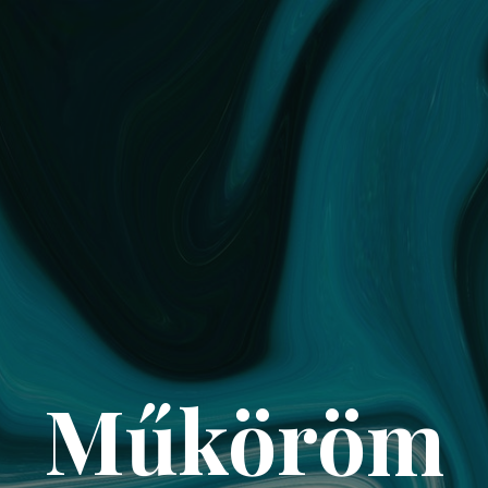
Műköröm