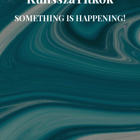
SOMETHING IS HAPPENING!