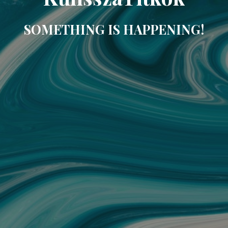
SOMETHING IS HAPPENING!