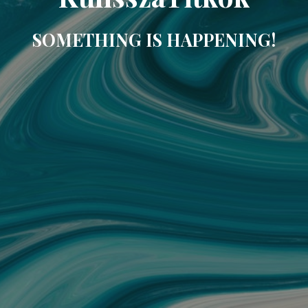
SOMETHING IS HAPPENING!