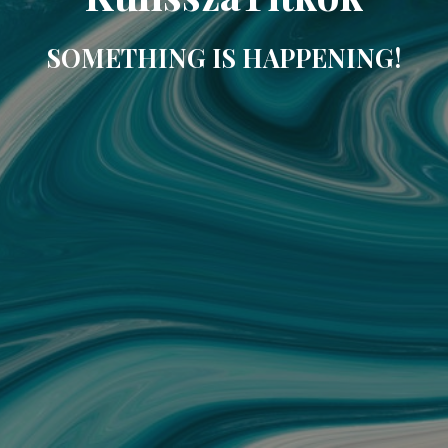
SOMETHING IS HAPPENING!