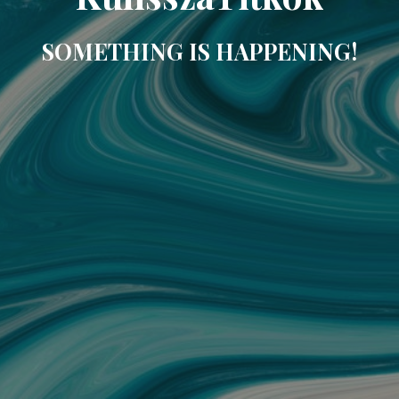
SOMETHING IS HAPPENING!