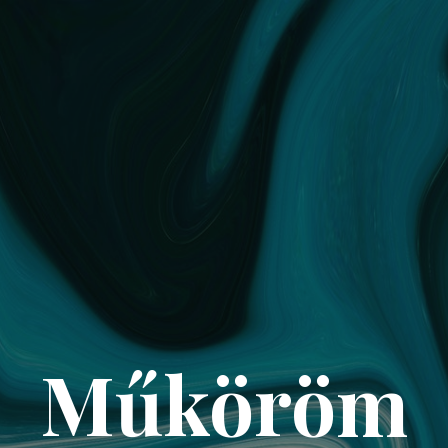
Műköröm