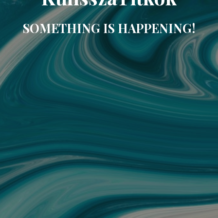
SOMETHING IS HAPPENING!