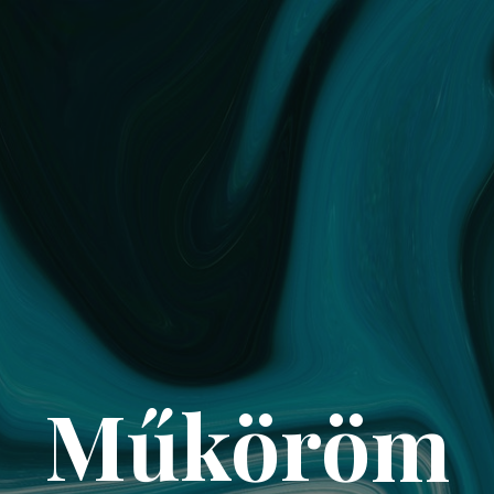
Műköröm