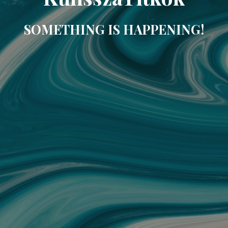
SOMETHING IS HAPPENING!