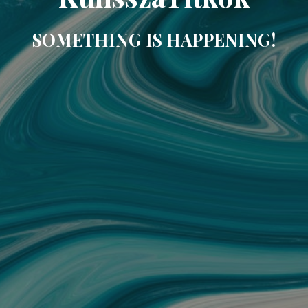
SOMETHING IS HAPPENING!