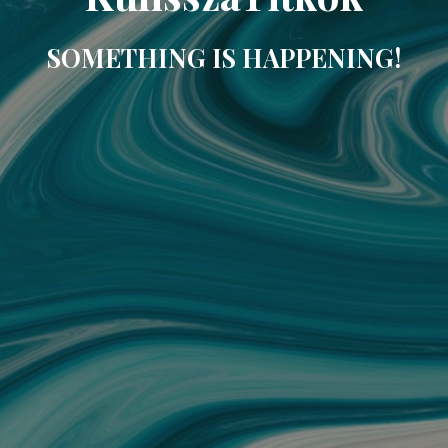
SOMETHING IS HAPPENING!