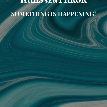
SOMETHING IS HAPPENING!