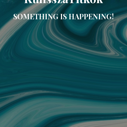
SOMETHING IS HAPPENING!