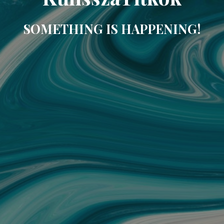
SOMETHING IS HAPPENING!