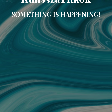
SOMETHING IS HAPPENING!