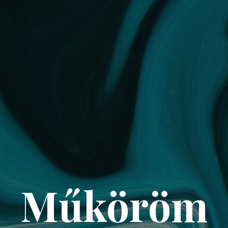
Műköröm