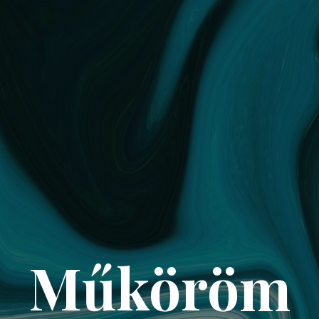
Műköröm