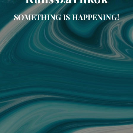
SOMETHING IS HAPPENING!