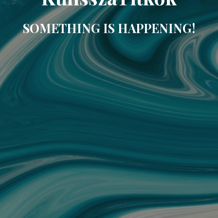
SOMETHING IS HAPPENING!