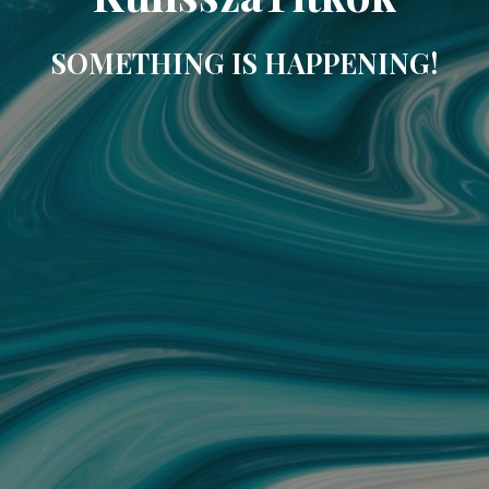
SOMETHING IS HAPPENING!