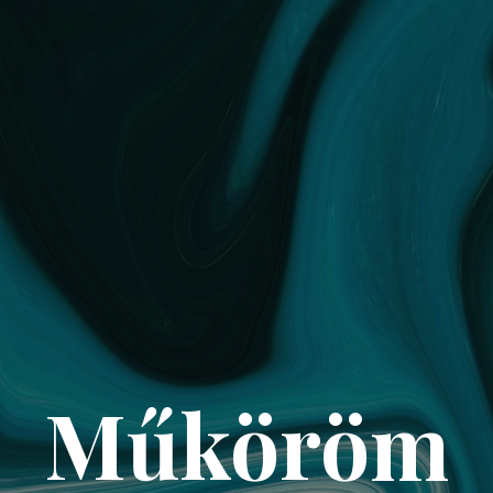
Műköröm