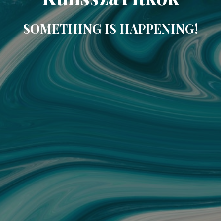
SOMETHING IS HAPPENING!