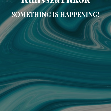
SOMETHING IS HAPPENING!