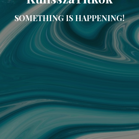
SOMETHING IS HAPPENING!