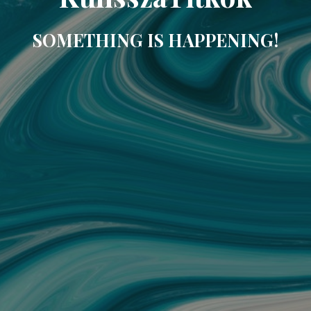
SOMETHING IS HAPPENING!