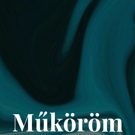
Műköröm