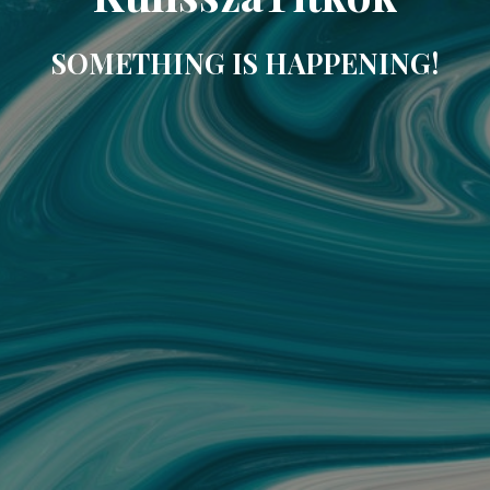
SOMETHING IS HAPPENING!