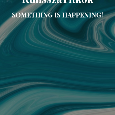
SOMETHING IS HAPPENING!