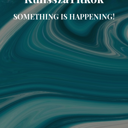
SOMETHING IS HAPPENING!