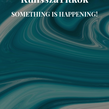
SOMETHING IS HAPPENING!