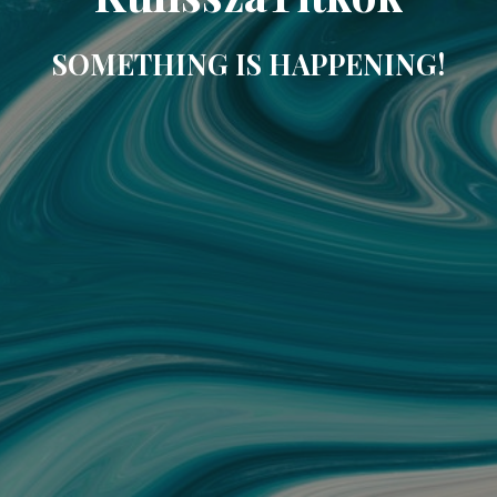
SOMETHING IS HAPPENING!