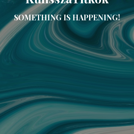
SOMETHING IS HAPPENING!