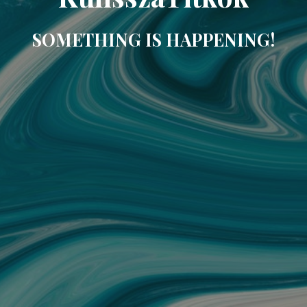
SOMETHING IS HAPPENING!