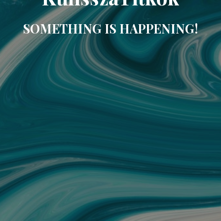
SOMETHING IS HAPPENING!