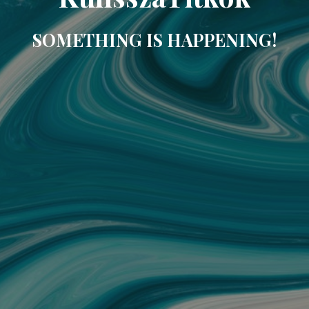
SOMETHING IS HAPPENING!